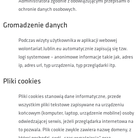
Administratora zgodnie z obowiązującymi przepisami o
ochronie danych osobowych.
Gromadzenie danych
Podczas wizyty użytkownika w aplikacji webowej
wolontariat.lublin.eu automatycznie zapisują się tzw.
logi systemowe – anonimowe informacje takie jak, adres
ip, adres url, typ urządzenia, typ przeglądarki itp.
Pliki cookies
Pliki cookies stanowią dane informatyczne, przede
wszystkim pliki tekstowe zapisywane na urządzeniu
końcowym (komputer, laptop, urządzenie mobilne) osoby
odwiedzającej serwis, jeżeli przeglądarka internetowa na
to pozwala. Plik cookie zwykle zawiera nazwę domeny, z
której pochodzi, swój „czas wygaśnięcia” oraz