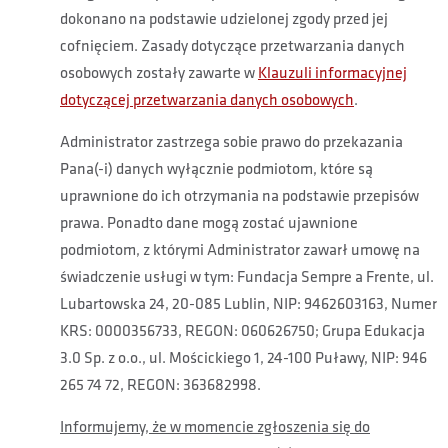
dokonano na podstawie udzielonej zgody przed jej
cofnięciem. Zasady dotyczące przetwarzania danych
osobowych zostały zawarte w
Klauzuli informacyjnej
dotyczącej przetwarzania danych osobowych
.
Administrator zastrzega sobie prawo do przekazania
Pana(-i) danych wyłącznie podmiotom, które są
uprawnione do ich otrzymania na podstawie przepisów
prawa. Ponadto dane mogą zostać ujawnione
podmiotom, z którymi Administrator zawarł umowę na
świadczenie usługi w tym: Fundacja Sempre a Frente, ul.
Lubartowska 24, 20-085 Lublin, NIP: 9462603163, Numer
KRS: 0000356733, REGON: 060626750; Grupa Edukacja
3.0 Sp. z o.o., ul. Mościckiego 1, 24-100 Puławy, NIP: 946
265 74 72, REGON: 363682998.
Informujemy, że w momencie zgłoszenia się do