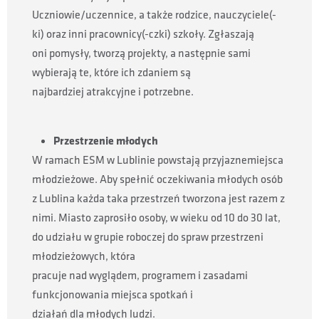
Uczniowie/uczennice, a także rodzice, nauczyciele(-
ki) oraz inni pracownicy(-czki) szkoły. Zgłaszają
oni pomysły, tworzą projekty, a następnie sami
wybierają te, które ich zdaniem są
najbardziej atrakcyjne i potrzebne.
Przestrzenie młodych
W ramach ESM w Lublinie powstają przyjaznemiejsca
młodzieżowe. Aby spełnić oczekiwania młodych osób
z Lublina każda taka przestrzeń tworzona jest razem z
nimi. Miasto zaprosiło osoby, w wieku od 10 do 30 lat,
do udziału w grupie roboczej do spraw przestrzeni
młodzieżowych, która
pracuje nad wyglądem, programem i zasadami
funkcjonowania miejsca spotkań i
działań dla młodych ludzi.