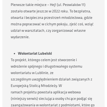
Pierwsze takie miejsce – Hej! (ul. Peowiaków
11)
zostało otwarte jeszcze w 2022 roku. To bezpłatna,
otwarta i bezpieczna
przestrzeń młodzieżowa, gdzie
można popracować w cichym pokoju, zjeść coś,
wziąć
udział w warsztatach, czy zorganizować własne
wydarzenie.
Wolontariat Lubelski
To projekt, którego celem jest stworzenie i
wdrożenie spójnego i długotrwałego systemu
wolontariatu w Lublinie, ze
szczególnym uwzględnieniem działań związanych z
Europejską Stolicą Młodzieży. W
ramach projektu powstała aplikacja webowa
(niniejszy serwis) sieciująca osoby chcące podjąć się
zaangażowania w wolontariat z podmiotami, które go