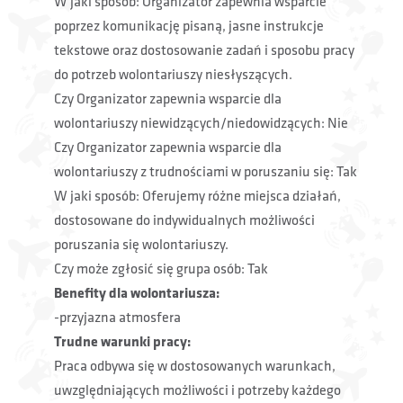
W jaki sposób: Organizator zapewnia wsparcie
poprzez komunikację pisaną, jasne instrukcje
tekstowe oraz dostosowanie zadań i sposobu pracy
do potrzeb wolontariuszy niesłyszących.
Czy Organizator zapewnia wsparcie dla
wolontariuszy niewidzących/niedowidzących: Nie
Czy Organizator zapewnia wsparcie dla
wolontariuszy z trudnościami w poruszaniu się: Tak
W jaki sposób: Oferujemy różne miejsca działań,
dostosowane do indywidualnych możliwości
poruszania się wolontariuszy.
Czy może zgłosić się grupa osób: Tak
Benefity dla wolontariusza:
-przyjazna atmosfera
Trudne warunki pracy:
Praca odbywa się w dostosowanych warunkach,
uwzględniających możliwości i potrzeby każdego