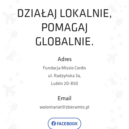
DZIAŁAJ LOKALNIE,
POMAGAJ
GLOBALNIE.
Adres
Fundacja Missio Cordis
ul. Radzyńska 3a,
Lublin 20-850
Email
wolontariat@zbieramto.pl
FACEBOOK